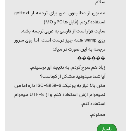
سلام.
ممنون از مطلبتون. من برای ترجمه از gettext
استفاده کردم. (فایل ها PO و MO)
سایت قرار است از فارسی به عربی ترجمه بشه.
روی wamp همه چیز درست است. اما روی سرور
ترجمه به این صورت در میاد:
������
زیاد هم سرچ کردم. به نتیجه ای نرسیدم.
آیا شما میدونید مشکل از کجاست؟
متن بالا نیاز به یونیکد ISO-8859-6 داره اما من
نمیخوام ازش استفاده کنم و از UTF-8 میخوام
استفاده کنم.
ممنونم.
پاسخ