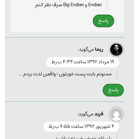
Endian و Big Endian صرف نظر کنم
پاسخ
ریحا
می‌گوید:
۱۹ مرداد ۱۳۹۲ ساعت ۴:۳۴ ب٫ظ
ممنونم بابت پست خوبتون ؛ واقعن لذت بردم ...
پاسخ
فربد
می‌گوید:
۴ شهریور ۱۳۹۲ ساعت ۶:۵۵ ب٫ظ
با سلام وعرض خسته نباشید.