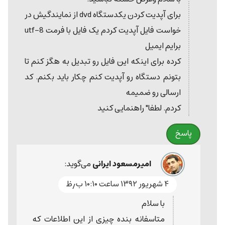
برای آپدیت کردن یکدستگاه dvd از نمایندگیش در
خواست فایل آپدیت کردم یک فایل با فرمت utf-8
برایم ایمیل
کرده برای اینکه این فایل رو تبدیل به هگز کنم تا
بتونم دستگاه رو آپدیت کنم چکار باید بکنم. کد
ارسالی رو ضمیمه
کردم. لطفا" راهنمایی کنید
پاسخ
امیرمسعود ایرانی
می‌گوید:
۴ شهریور ۱۳۹۲ ساعت ۱۰:۱۰ ب٫ظ
با سلام
متاسفانه بنده چیزی از این اطلاعات که