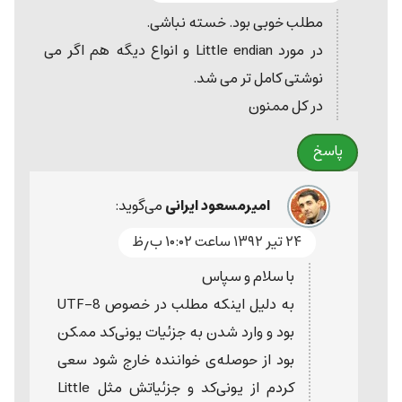
مطلب خوبی بود. خسته نباشی.
در مورد Little endian و انواع دیگه هم اگر می
نوشتی کامل تر می شد.
در کل ممنون
پاسخ
امیرمسعود ایرانی
می‌گوید:
۲۴ تیر ۱۳۹۲ ساعت ۱۰:۰۲ ب٫ظ
با سلام و سپاس
به دلیل اینکه مطلب در خصوص UTF-8
بود و وارد شدن به جزئیات یونی‌کد ممکن
بود از حوصله‌ی خواننده خارج شود سعی
کردم از یونی‌کد و جزئیاتش مثل Little