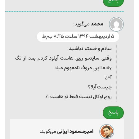
محمد
می‌گوید:
۵ اردیبهشت ۱۳۹۴ ساعت ۸:۴۵ ب٫ظ
سلام و خسته نباشید
وقتی سایتمو روی هاست آپلود کردم بعد از تگ
body این حروف نامفهوم میاد
ï»¿
چیست آیا!؟
روی لوکال نیست فقط تو هاست :/
پاسخ
امیرمسعود ایرانی
می‌گوید: