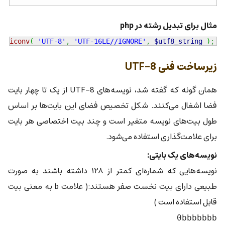
مثال برای تبدیل رشته در php
=
iconv
(
'UTF-8'
,
'UTF-16LE//IGNORE'
,
$utf8_string
)
;
زیرساخت فنی UTF-8
همان گونه که گفته شد، نویسه‌های UTF-8 از یک تا چهار بایت
فضا اشغال می‌کنند. شکل تخصیص فضای این بایت‌ها بر اساس
طول بیت‌های نویسه متغیر است و چند بیت اختصاصی هر بایت
برای علامت‌گذاری استفاده می‌شود.
نویسه‌های یک بایتی:
نویسه‌هایی که شماره‌ای کمتر از ۱۲۸ داشته باشند به صورت
طبیعی دارای بیت نخست صفر هستند:( علامت b به معنی بیت
قابل استفاده است )
0bbbbbbb