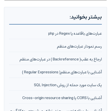
بیشتر بخوانید:
عبارت‌های باقاعده یا Regex در php
رسم نمودار عبارت‌های منظم
ارجاع به عقب( Backreference ) در عبارت‌های منظم
آشنایی با عبارت‌های منظم( Regular Expressions )
یک سایت مورد حمله از روش SQL Injection
آشنایی با CORS یا Cross-origin resource sharing
آشنایی با برنامه‌نویسی چند زبانه و شیوه‌ی به‌کارگیری