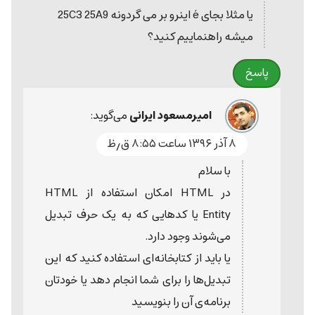
یا مثلا بجای é اینرو بر می گردونه 25C3 25A9
میشه راهنماییم کنید؟
پاسخ
امیرمسعود ایرانی
می‌گوید:
۸ آذر ۱۳۹۶ ساعت ۸:۵۵ ق٫ظ
با سلام
در HTML امکان استفاده از HTML
Entity یا کدهایی که به یک حرف تبدیل
می‌شوند وجود دارد.
یا باید از کتابخانه‌ای استفاده کنید که این
تبدیل‌ها را برای شما انجام دهد یا خودتان
برنامه‌ی آن را بنویسید