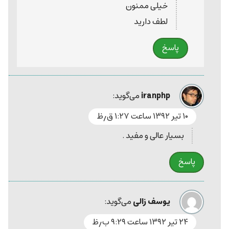
خیلی ممنون
لطف دارید
پاسخ
iranphp
می‌گوید:
۱۰ تیر ۱۳۹۲ ساعت ۱:۲۷ ق٫ظ
بسیار عالی و مفید .
پاسخ
یوسف زالی
می‌گوید:
۲۴ تیر ۱۳۹۲ ساعت ۹:۲۹ ب٫ظ