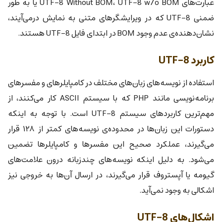
عبارت‌های UTF-8 Without BOM، UTF-8 w/o BOM یا به طور
ضمنی UTF-8 که در ویرایشگرهای متنی به نمایش درمی‌آیند،
نشان‌دهنده‌ی عدم وجود BOM در ابتدای فایل UTF-8 هستند.
کاربرد UTF-8
استفاده از نویسه‌های زبان‌های مختلف در کامپایلرهای و مفسرهای
برنامه‌نویسی مانند PHP که با سیستم ASCII کار می‌کنند، از
مهم‌ترین کاربردهای سیستم UTF-8 است. با توجه به اینکه
دستورات این زبان‌ها در محدوده‌ی نویسه‌های کمتر از ۱۲۸ قرار
می‌گیرند، عملکرد صحیح این مفسرها و کامپایلرها تضمین
می‌شود. به دلیل اینکه نویسه‌های چندزبانه درون علامت‌های
گیومه یا آپستروف قرار می‌گیرند، در ارسال آن‌ها به خروجی نیز
اشکالی به وجود نمی‌آید.
اشکال‌های UTF-8