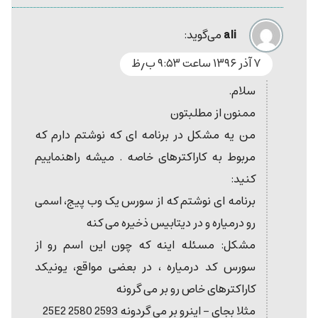
ali
می‌گوید:
۷ آذر ۱۳۹۶ ساعت ۹:۵۳ ب٫ظ
سلام.
ممنون از مطلبتون
من یه مشکل در برنامه ای که نوشتم دارم که
مربوط به کاراکترهای خاصه . میشه راهنماییم
کنید:
برنامه ای نوشتم که از سورس یک وب پیج، اسمی
رو درمیاره و در دیتابیس ذخیره می کنه
مشکل: مسئله اینه که چون این اسم رو از
سورس کد درمیاره ، در بعضی مواقع، یونیکد
کاراکترهای خاص رو بر می گرونه
مثلا بجای – اینرو بر می گردونه 25E2 2580 2593