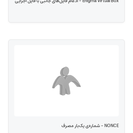
Enigma Virtual Box - ادغام فایل‌های جانبی با فایل اجرایی
NONCE - شماره‌ی یک‌بار مصرف