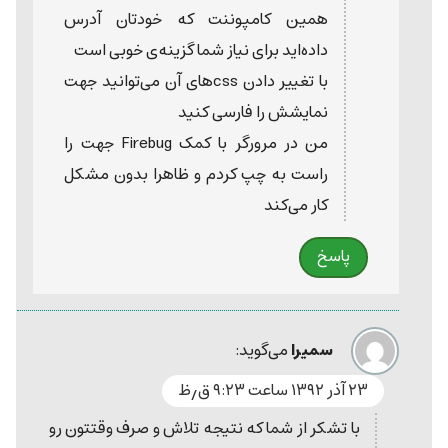
همین کامپوننت که خودتان آدرس
داده‌اید برای نیاز شما گزینه‌ی خوبی است
با تغییر دادن css‌های آن می‌توانید جهت
نمایشش را فارسی کنید
من در مرورگر با کمک Firebug جهت را
راست به چپ کردم و ظاهرا بدون مشکل
کار می‌کند
پاسخ
سمیرا
می‌گوید:
۲۳ آذر ۱۳۹۲ ساعت ۹:۲۳ ق٫ظ
با تشکر از شما که نتیجه تلاش و صرف وقتتون رو