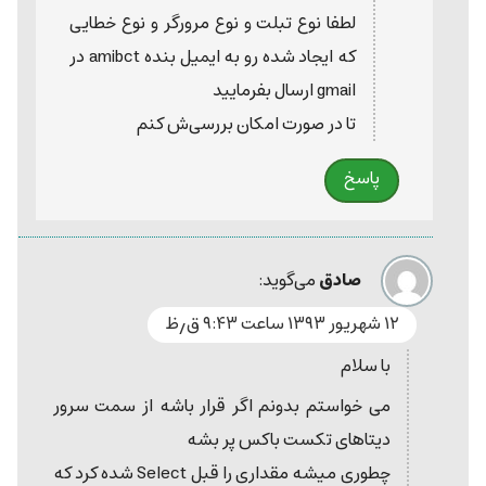
لطفا نوع تبلت و نوع مرورگر و نوع خطایی
که ایجاد شده رو به ایمیل بنده amibct در
gmail ارسال بفرمایید
تا در صورت امکان بررسی‌ش کنم
پاسخ
صادق
می‌گوید:
۱۲ شهریور ۱۳۹۳ ساعت ۹:۴۳ ق٫ظ
با سلام
می خواستم بدونم اگر قرار باشه از سمت سرور
دیتاهای تکست باکس پر بشه
چطوری میشه مقداری را قبل Select شده کرد که