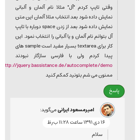
وقتی تایپ کردم "آل" مثلا نام آلمان و آلبانی
نمایش داده شود بعد انتخاب مثلا آلمان این متن
نمایش داده شود بعد از زدن space دوباره با تایپ
آل بتوانم نام آلمان و یا آلبانی را انتخاب نمود. این
کار برای textarea بسیار مفید است sample های
پیدا کردم ولی با فارسی سازگار نبودند
http://jquery.bassistance.de/autocomplete/demo/
ممنون می شم بتونید کمکم کنید
پاسخ
امیرمسعود ایرانی
می‌گوید:
۱۶ دی ۱۳۹۱ ساعت ۱۱:۲۸ ب٫ظ
سلام