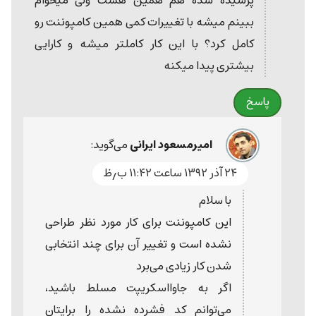
پرسیده شده هم همین هست ولی میخوام
ببینم میشه با تغییرات کمی همین کامپوننت رو
کامل کرد؟ با این کار کاملتر میشه و کارایی
بیشتری پیدا میکنه
پاسخ
امیرمسعود ایرانی
می‌گوید:
۲۴ آذر ۱۳۹۲ ساعت ۱۱:۴۲ ب٫ظ
با سلام
این کامپوننت برای کار مورد نظر طراحی
نشده است و تغییر آن برای چند انتخابی
شدن کار زیادی می‌برد
اگر به جاوااسکریپت مسلط باشید،
می‌توانم کد فشرده نشده را برایتان