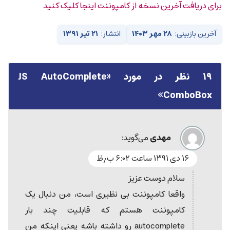
برای دریافت آخرین نسخه از کامپوننت اینجا کلیک کنید
آخرین بازبینی:
۲۸ مهر ۱۴۰۳
انتشار:
۲۱ تیر ۱۳۹۱
۱۹ نظر در مورد «
JS AutoComplete
»
ComboBox
مهدی
می‌گوید:
۱۶ دی ۱۳۹۱ ساعت ۶:۰۲ ب٫ظ
سلام دوست عزیز
واقعا کامپوننت بی نظیری است، من دنبال یک
کامپوننت هستم که قابلیت چند بار
autocomplete رو داشته باشه یعنی اینکه من