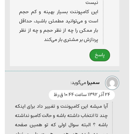
نیست
این کامپوننت بسیار بهینه و کم حجم
است و می‌توانید مطمئن باشید، حداقل
بار ممکن را چه از نظر حجم و چه از نظر
پردازش بر مشتری بار می‌کند
پاسخ
سمیرا
می‌گوید:
۲۴ آذر ۱۳۹۲ ساعت ۱۰:۴۴ ق٫ظ
آیا میشه این کامپوننت و تغییر داد برای اینکه
چند تا انتخاب داشته باشه و حالت کامبو نداشته
باشه ؟ البته سوال اولی که تو همین صفحه