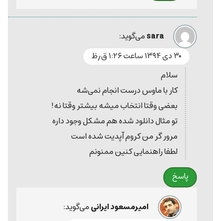
sara
می‌گوید:
۳۰ دی ۱۳۹۴ ساعت ۱:۲۶ ق٫ظ
سلام
کار با ماوس درست انجام نمی‌شه
بعضی وقتا انتخاب میشه بیشتر وقتا نه!
تو مثال دانلود شده هم مشکل وجود داره
مرور گر من کروم آپدیت شده است
لطفا راهنمایی کنین ممنونم
پاسخ
امیرمسعود ایرانی
می‌گوید: