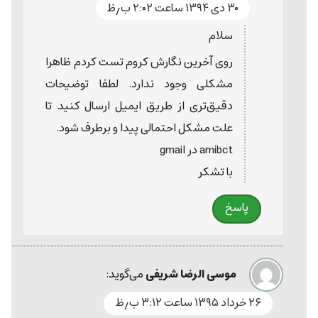
۳۰ دی ۱۳۹۴ ساعت ۲:۰۲ ب٫ظ
سلام
روی آخرین نگارش کروم تست کردم ظاهرا
مشکلی وجود ندارد. لطفا توضیحات
دقیق‌تری از طریق ایمیل ارسال کنید تا
علت مشکل احتمالی پیدا و برطرف شود.
amibct در gmail
با تشکر
پاسخ
موسی الرضا شریفی
می‌گوید:
۲۶ خرداد ۱۳۹۵ ساعت ۳:۱۲ ب٫ظ