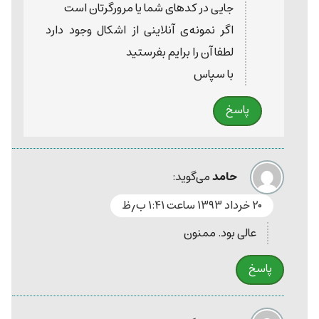
جایی در کدهای شما یا مرورگرتان است
اگر نمونه‌ی آنلاینی از اشکال وجود دارد
لطفا آن را برایم بفرستید
با سپاس
پاسخ
حامد
می‌گوید:
۲۰ خرداد ۱۳۹۳ ساعت ۱:۴۱ ب٫ظ
عالی بود. ممنون
پاسخ