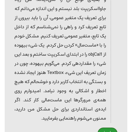
جاوااسکریپت بلد نیستم و این اندازه می‌دانم که
برای تعریف یک متغیر عمومی، آن را باید بیرون از
تابع تعریف کرد و راهی را نمی‌شناسم که از داخل
یک تابع، متغیر عمومی تعریف کنیم. مشکل خودم
را با «ماست‌مال» کردن حل کردم. یک شیء بیهوده
از objCal1 را در ابتدای اسکریپت ساختم و بعد این
شیء را مقداردهی کردم. می‌گویم بیهوده، چون در
زمان تعریف این شیء، Textbox هنوز ایجاد نشده
و بستگی به انتخاب کاربر دارد و خوشحالم که هیچ
اخطار و اشکالی به وجود نیامد. امیدوارم روی
همه‌ی مرورگرها این ماست‌مالی کار کند. اگر
ایده‌ی استانداردی برای حل مشکل من دارید،
ممنون می‌شوم راهنمایی بفرمایید.