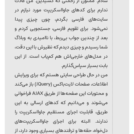
سلام. ممنون از زحمتی که کشیدین. من عادت
ندارم برای کدهای جاوااسکریپت مورد نیازم در
سایت‌های فارسی بگردم، چون چیزی پیدا
نمی‌شود. برای تقویم فارسی، جستجویی کردم و
بعد از چندین جواب بی‌ربط، با ناامیدی به وبلاگ
شما رسیدم و چیزی دیدم که نظیرش با این دقت،
در مدل‌های خارجی‌اش هم کم‌یاب است. از این
بابت بسیار سپاس‌گذارم.
من در حال طراحی سایتی هستم که برای ویرایش
اطلاعات، صفحات لایت‌باکس (JQuery) باز می‌کند
و محتویات این صفحه‌ها از طریق AJAX فراخوانی
می‌شوند و می‌دانیم که کدهای ارسالی به این
طریق، قابلیت اجرای مستقیم جاوااسکریپت را
ندارند. البته برای اجرای جاوااسکریپت‌های
دل‌خواه، حقه‌ها و ترفندهای بسیاری وجود دارد، از