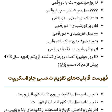
D روز میلادی - یک یا دو رقمی
yyyy سال خورشیدی - چهار رقمی
mm ماه خورشیدی - دو رقمی
dd روز خورشیدی - دو رقمی
yy سال خورشیدی - دو رقمی
m ماه خورشیدی - یک یا دو رقمی
d روز خورشیدی - یک یا دو رقمی
JD روز جولین( تعداد روزهای گذشته از یکم ژانویه سال 4713
پیش از میلاد مسیح(ع) )
فهرست قابلیت‌های تقویم شمسی جاوااسکریپت
تغییر ماه و سال با کلیک بر روی دکمه‌های قبل و بعد
تغییر ماه و سال با امکان انتخاب از فهرست
افزایش و کاهش تاریخ با استفاده از کلیدهای بالا و پایین در