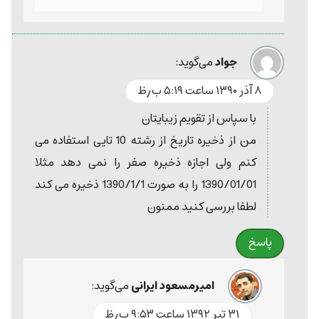
جواد
می‌گوید:
۸ آذر ۱۳۹۰ ساعت ۵:۱۹ ب٫ظ
با سپاس از تقویم زیبایتان
من از ذخیره تاریخ از رشته 10 تایی استفاده می
كنم ولی اجازه ذخیره صفر را نمی دهد مثلا
1390/01/01 را به صورت 1390/1/1 ذخیره می كند
لطفا بررسی كنید ممنون
پاسخ
امیرمسعود ایرانی
می‌گوید:
۳۱ تیر ۱۳۹۲ ساعت ۹:۵۳ ب٫ظ