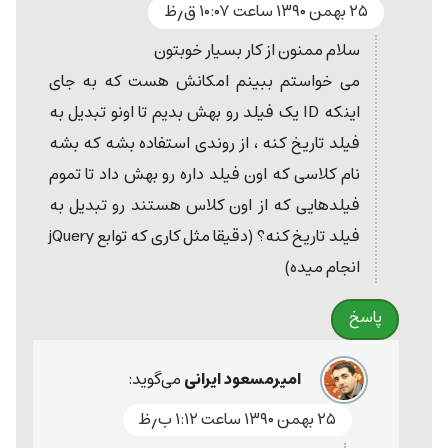
۲۵ بهمن ۱۳۹۰ ساعت ۱۰:۰۷ ق٫ظ
سلام ممنون از کار بسیار خوبتون
می خواستم ببینم امکانش هست که به جای
اینکه ID یک فیلد رو بهش بدیم تا اونو تبدیل به
فیلد تاریخ کنه ، از روندی استفاده بشه که بشه
نام کلاسی که اون فیلد داره رو بهش داد تا تموم
فیلدهایی که از اون کلاس هستند رو تبدیل به
فیلد تاریخ کنه؟ (دقیقا مثل کاری که توابع jQuery
انجام میده)
پاسخ
امیرمسعود ایرانی
می‌گوید:
۲۵ بهمن ۱۳۹۰ ساعت ۱:۱۲ ب٫ظ