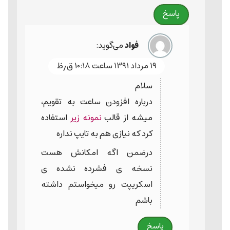
پاسخ
فواد
می‌گوید:
۱۹ مرداد ۱۳۹۱ ساعت ۱۰:۱۸ ق٫ظ
سلام
درباره افزودن ساعت به تقویم،
میشه از قالب
نمونه زیر
استفاده
کرد که نیازی هم به تایپ نداره
درضمن اگه امکانش هست
نسخه ی فشرده نشده ی
اسکریپت رو میخواستم داشته
باشم
پاسخ