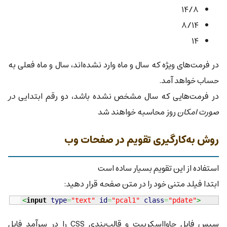
۱۴/۸
۸/۱۴
۱۴
در فرمت‌های ویژه که سال و ماه وارد نشده‌اند، سال و ماه فعلی به
حساب خواهد آمد.
در فرمت‌هایی که سال مشخص نشده باشد، دو رقم ابتدایی
در
صورت امکان
روز محاسبه خواهند شد
روش به‌کارگیری تقویم در صفحات وب
استفاده از این تقویم بسیار ساده است
ابتدا فیلد متنی خود را در متن صفحه قرار دهید:
<
input
type
=
"text"
id
=
"pcal1"
class
=
"pdate"
>
سپس فایل جاوااسکریپت و قالب‌بندی CSS را در سرآمد فایل