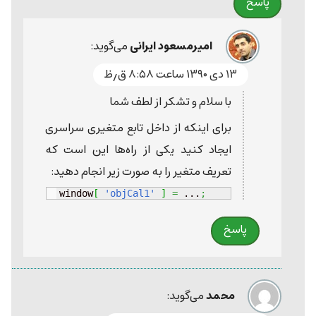
پاسخ
امیرمسعود ایرانی
می‌گوید:
۱۳ دی ۱۳۹۰ ساعت ۸:۵۸ ق٫ظ
با سلام و تشکر از لطف شما
برای اینکه از داخل تابع متغیری سراسری
ایجاد کنید یکی از راه‌ها این است که
تعریف متغیر را به صورت زیر انجام دهید:
window
[
'objCal1'
]
=
 ...
;
پاسخ
محمد
می‌گوید: