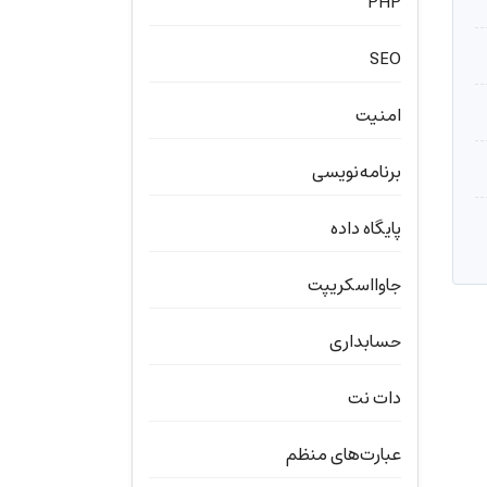
PHP
SEO
امنیت
برنامه‌نویسی
پایگاه داده
جاوااسکریپت
حسابداری
دات نت
عبارت‌های منظم