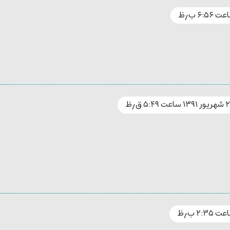
۱۳۹ ساعت ۵:۴۹ ق٫ظ