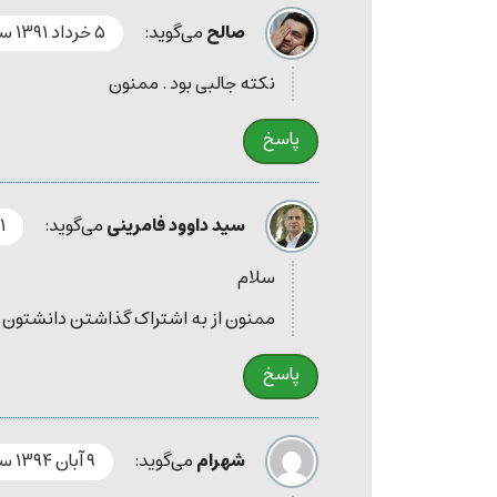
صالح
می‌گوید:
۵ خرداد ۱۳۹۱ ساعت ۶:۵۶ ب٫ظ
نکته جالبی بود . ممنون
پاسخ
سید داوود فامرینی
می‌گوید:
۲۱ شهریور ۱
سلام
ممنون از به اشتراک گذاشتن دانشتون
پاسخ
شهرام
می‌گوید:
۹ آبان ۱۳۹۴ ساعت ۲:۳۵ ب٫ظ