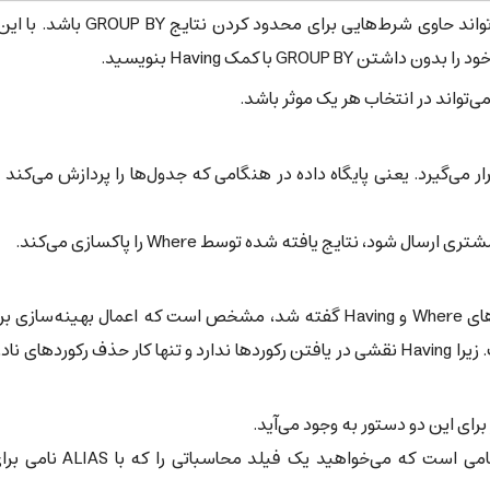
مطابق استاندارد رسمی SQL، عبارت Having تنها می‌تواند حاوی شرط‌هایی برای محدود کردن
 قرار می‌گیرد. یعنی پایگاه داده در هنگامی که جدول‌ها را پردازش می‌کند
با توجه به آنچه در مورد زمان اجرای هر یک از عبارت‌های Where و Having گفته شد، مشخص است که اعمال بهینه‌س
Where امکان‌پذیر و در خصوص Having ناممکن است. زیرا Having نقشی در یافتن رکوردها ندارد و تنها کار حذف رکورده
برای این دو دستور به وجود می‌آید.
یکی از بهترین مثال‌ها برای استفاده از Having هنگامی است که می‌خواهید یک ف