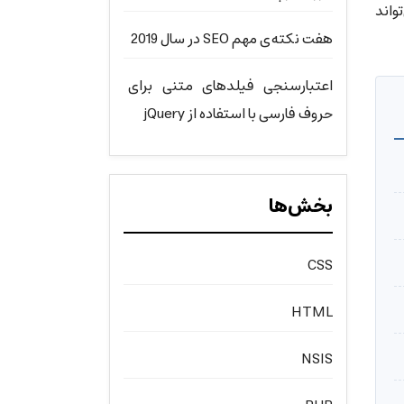
هینه‌سازی گفته شد، بسته به موقعیت استفاده از Having یا Where می‌تواند
هفت نکته‌ی مهم SEO در سال 2019
اعتبارسنجی فیلدهای متنی برای
حروف فارسی با استفاده از jQuery
بخش‌ها
CSS
HTML
NSIS