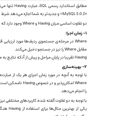
«MySQL 5.0.2» و جدید‌تر به شما اجازه می‌دهد شرط خود را بدون داشتن GROUP BY با کمک Having بنویسید.
دو تفاوت اساسی میان Having و Where وجود دارد که می‌تواند در انتخاب هر یک موثر باشد.
۱- زمان اجرا:
Where در مرحله‌ی جستجوی ردیف‌ها مورد ارزیابی
مقابل Where را نیز در جستجو دخیل می‌کند.
Having تقریبا در پایان مراحل و پیش از آنکه نتایج به مشتری ارسال شود، نتایج یافته شده توسط Where را پاکسازی می‌کند.
۲- بهینه‌سازی
را انجام می‌دهد.
با توجه به دو تفاوت گفته شده، کاربردهای مختلفی نیز 