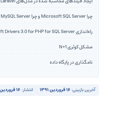
ایجاد فیلد‌های محاسبه شده در مدل‌های Laravel
چرا Microsoft SQL Server و چرا MySQL Server ؟
راه‌اندازی Microsoft Drivers 3.0 for PHP for SQL Server روی WAMP
مشکل کوئری N+1
نامگذاری در پایگاه داده
آخرین بازبینی:
۱۶ فروردین ۱۳۹۱
انتشار:
۱۶ فروردین ۱۳۹۱