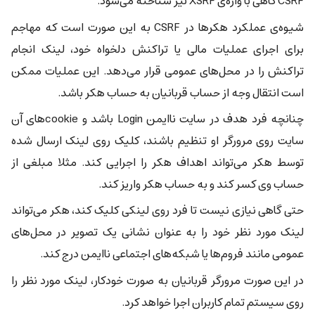
CSRF گاهی با واژه‌ی XSRF نیز شناخته می‌شود.
شیوه‌ی عملکرد هکرها در CSRF به این صورت است که مهاجم
برای اجرای عملیات مالی یا تراکنش دلخواه خود، لینک انجام
تراکنش را در محل‌های عمومی قرار می‌دهد. این عملیات ممکن
است انتقال وجه از حساب قربانیان به حساب هکر باشد.
چنانچه فرد هدف در سایت ناایمن Login باشد و cookieهای آن
سایت روی مرورگر او تنظیم باشند، کلیک روی لینک ارسال شده
توسط هکر می‌تواند اهداف هکر را اجرایی کند. مثلا مبلغی از
حساب وی کسر کند و به حساب هکر واریز کند.
حتی گاهی نیازی نیست تا فرد روی لینکی کلیک کند، هکر می‌تواند
لینک مورد نظر خود را به عنوان نشانی یک تصویر در محل‌های
عمومی مانند فروم‌ها یا شبکه‌های اجتماعی ناایمن درج کند.
در این صورت مرورگر قربانیان به صورت خودکار، لینک مورد نظر را
روی سیستم تمام کاربران اجرا خواهد کرد.