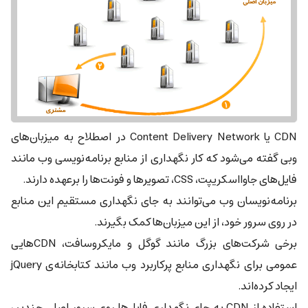
CDN یا Content Delivery Network در اصطلاح به میزبان‌های
وبی گفته می‌شود که کار نگهداری از منابع برنامه‌نویسی وب مانند
فایل‌های جاوااسکریپت، CSS، تصویرها و فونت‌ها را برعهده دارند.
برنامه‌نویسان وب می‌توانند به جای نگهداری مستقیم این منابع
در روی سرور خود، از این میزبان‌ها کمک بگیرند.
برخی شرکت‌های بزرگ مانند گوگل و مایکروسافت، CDNهایی
عمومی برای نگهداری منابع پرکاربرد وب مانند کتابخانه‌ی jQuery
ایجاد کرده‌اند.
استفاده از CDN به جای نگهداری فایل‌ها روی سرور اصلی چندین