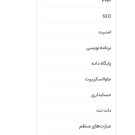
PHP
SEO
امنیت
برنامه‌نویسی
پایگاه داده
جاوااسکریپت
حسابداری
دات نت
عبارت‌های منظم