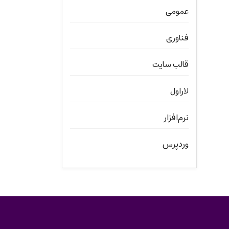
عمومی
فناوری
قالب سایت
لاراول
نرم‌افزار
وردپرس