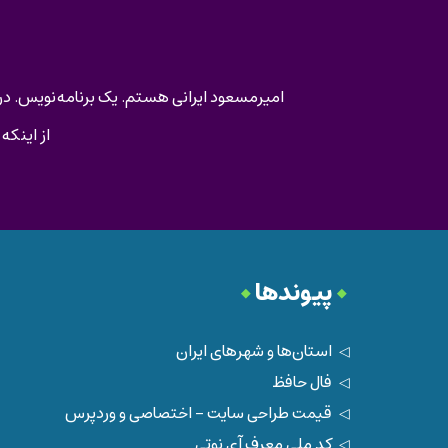
امیرمسعود ایرانی هستم. یک برنامه‌نویس. در ا
از اینکه
پیوندها
استان‌ها و شهرهای ایران
فال حافظ
قیمت طراحی سایت - اختصاصی و وردپرس
کد ملی معرف آی نوتی