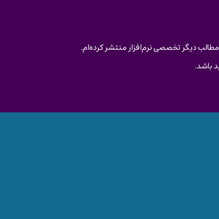
 مطالب دیگر تخصصی نرم‌افزار منتشر کرده‌ام.
د باشد.