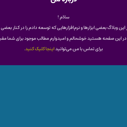
سلام !
ین وبلاگ بعضی ابزارها و نرم‌افزارهایی که توسعه دادم را در کنار بعضی
 در این صفحه هستید خوشحالم و امیدوارم مطالب موجود برای شما مفی
برای تماس با من می‌توانید
اینجا کلیک کنید
.