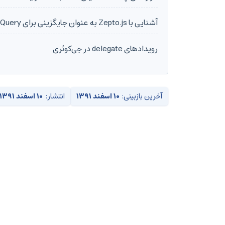
آشنایی با Zepto.js به عنوان جایگزینی برای jQuery
رویدادهای delegate در جی‌کوئری
آخرین بازبینی:
۱۰ اسفند ۱۳۹۱
انتشار:
۱۰ اسفند ۱۳۹۱