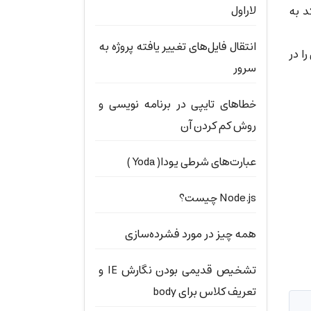
لاراول
د به
انتقال فایل‌های تغییر یافته پروژه به
ا در
سرور
خطاهای تایپی در برنامه نویسی و
روش کم کردن آن
عبارت‌های شرطی یودا( Yoda )
Node.js چیست؟
همه چیز در مورد فشرده‌سازی
تشخیص قدیمی بودن نگارش IE و
تعریف کلاس برای body