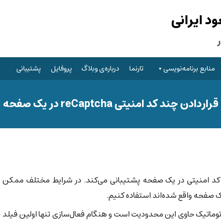
 ایرانی
منابع برنامه‌نویسی
تارنما
درباره‌ی وبلاگ
پروفایل
پشتیبانی
قراردادن چند کد امنیتی reCaptcha در یک صفحه
تنها از یک کد امنیتی در یک صفحه پشتیبانی می‌کند. در شرایط مختلف ممکن
ک صفحه واقع شده‌اند استفاده کنیم.
زی reCaptcha به صورت ضمنی( Implicit ) یا اتوماتیک حاوی این محدودیت است و هنگام فعال‌سازی تنها اولین فی