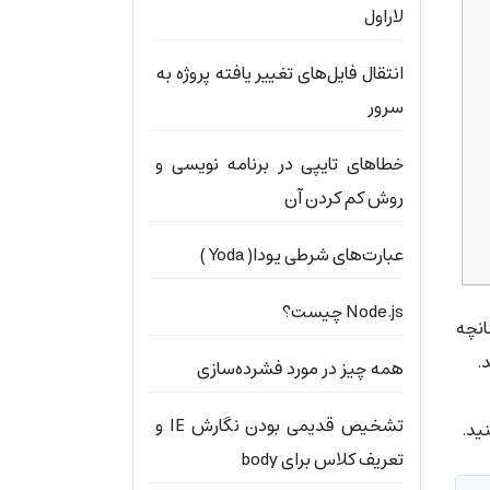
لاراول
انتقال فایل‌های تغییر یافته پروژه به
سرور
خطاهای تایپی در برنامه نویسی و
روش کم کردن آن
عبارت‌های شرطی یودا( Yoda )
Node.js چیست؟
می‌کند. چنانچه
همه چیز در مورد فشرده‌سازی
تشخیص قدیمی بودن نگارش IE و
تعریف کلاس برای body