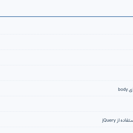
از jQuery