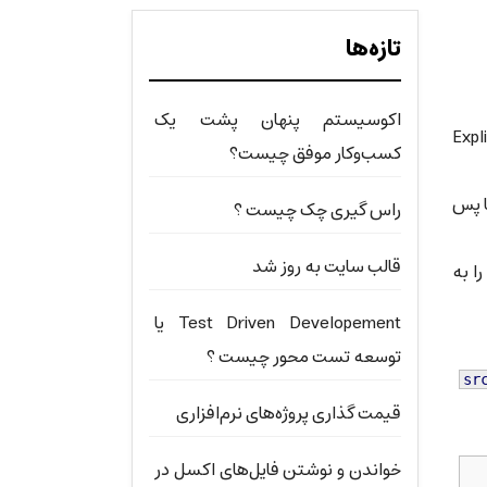
تازه‌ها
اکوسیستم پنهان پشت یک
ی یا Implicit را کنار می‌گذاریم و برای ساخت کد امنیتی از شیوه‌ی Explicit
کسب‌وکار موفق چیست؟
 تا پس
راس گیری چک چیست ؟
قالب سایت به روز شد
 خود را به
Test Driven Developement یا
توسعه تست محور چیست ؟
<
script
sr
قیمت گذاری پروژه‌های نرم‌افزاری
خواندن و نوشتن فایل‌های اکسل در