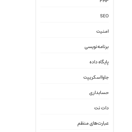
PHP
SEO
امنیت
برنامه‌نویسی
پایگاه داده
جاوااسکریپت
حسابداری
دات نت
عبارت‌های منظم