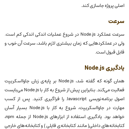
اصلی پروژه جاسازی کند.
سرعت
سرعت عملکرد Node.js در شروع عملیات اندکی اندکی کم است.
ولی در عملکردهایی که زمان بیشتری لازم باشد، سرعت آن خوب و
قابل قبول است.
یادگیری Node.js
همان گونه که گفته شد، Node.js بر پایه‌ی زبان جاوااسکریپت
فعالیت می‌کند. بنابراین پیش از شروع به کار با Node.js می‌بایست
اصول برنامه‌نویسی Javascript را فراگیری کنید. پس از کسب
مهارت در جاوااسکریپت، شروع به کار با Node.js بسیار آسان
خواهد بود. یادگیری استفاده از ابزارهای Node.js از جمله npm،
کتابخانه‌های داخلی( مانند کتابخانه‌ی فایلی ) و کتابخانه‌های خارجی