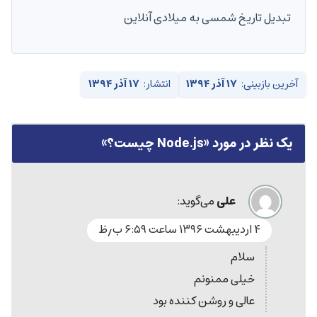
تبدیل تاریخ شمسی به میلادی آنلاین
آخرین بازبینی:
۱۷ آذر ۱۳۹۴
انتشار:
۱۷ آذر ۱۳۹۴
یک نظر در مورد «
Node.js چیست؟
»
علی
می‌گوید:
۴ اردیبهشت ۱۳۹۶ ساعت ۶:۵۹ ب٫ظ
سلام
خیلی ممنونم
عالی و روشن کننده بود