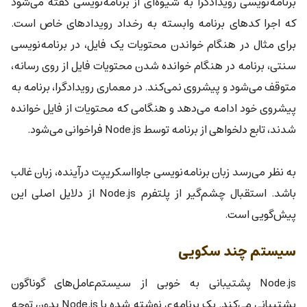
برنامه‌نویسی رویدادگرا به شیوه‌ای از برنامه‌نویسی گفته می‌شود
که اجرا کدهای برنامه وابسته به رخداد رویدادهای خاص است.
برای مثال در هنگام خواندن محتویات یک فایل، در برنامه‌نویسی
سنتی، برنامه در هنگام خوانده شدن محتویات فایل از روی رسانه،
متوقف می‌شود و پیشروی نمی‌کند. در معماری رویدادگرا، برنامه به
پیشروی خود ادامه می‌دهد و هنگامی که محتویات از فایل خوانده
شدند، تابع دلخواهی از برنامه توسط Node.js فراخوانی می‌شود.
به نظر می‌رسد زبان برنامه‌نویسی جاوااسکریپت درآینده، زبان غالب
باشد. استقبال چشم‌گیر از پلتفرم Node.js از دلایل اصلی این
پیش‌گویی است.
سیستم چند سکویی
Node.js پشتیبانی به خوبی از سیستم‌عامل‌های گوناگون
پشتیبانی می‌کند. یک برنامه‌ی نوشته شده با Node.js بدون توجه