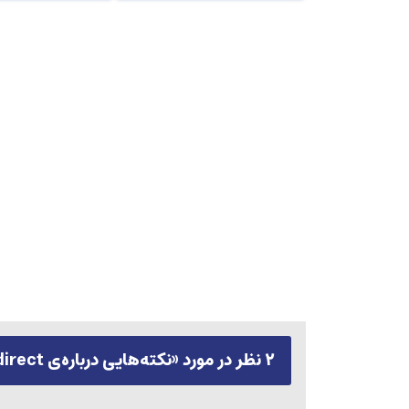
۲ نظر در مورد «
نکته‌هایی درباره‌ی Redirect یا تغییر مسیر صفحات وب