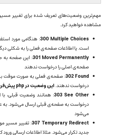
مشاهده خواهید کرد.
‎300 Multiple Choices
: هنگامی مورد استفا
است. یا اطلاعات صفحه‌ی فعلی را به شکلی دیگر 
‎301 Moved Permanently
: این صفحه به 
صفحه‌ی اصلی را درخواست ندهند
‎302 Found
: صفحه‌ی فعلی به صورت موقت به 
درخواست ندهند.
این وضعیت در php پیش‌فرض است
‎303 See Other
می‌شود
‎307 Temporary Redirect
: تغییر مسیر مو
جدید تکرار می‌شود. مثلا اطلاعات ارسالی ورود