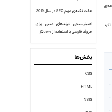
ی به صفحه‌ی
هفت نکته‌ی مهم SEO در سال 2019
اعتبارسنجی فیلدهای متنی برای
تجو( SEO ) و همچنین عملکرد
حروف فارسی با استفاده از jQuery
بخش‌ها
CSS
HTML
NSIS