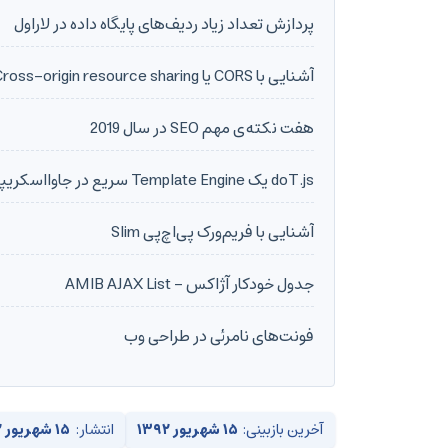
پردازش تعداد زیاد ردیف‌های پایگاه داده در لاراول
آشنایی با CORS یا Cross-origin resource sharing
هفت نکته‌ی مهم SEO در سال 2019
doT.js یک Template Engine سریع در جاوااسکریپت
آشنایی با فریم‌ورک پی‌اچ‌پی Slim
جدول خودکار آژاکس - AMIB AJAX List
فونت‌های نامرئی در طراحی وب
آخرین بازبینی:
۱۵ شهریور ۱۳۹۲
انتشار:
۱۵ شهریور ۱۳۹۲