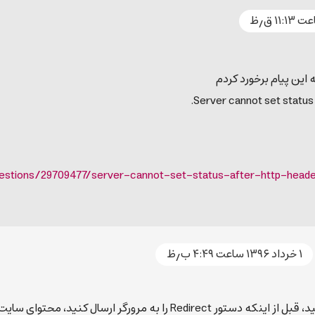
 این پیام برخورد کردم
Server cannot set status
uestions/29709477/server-cannot-set-status-after-http-hea
۱ خرداد ۱۳۹۶ ساعت ۴:۴۹ ب٫ظ
رورگر ارسال کنید، محتوای سایت شما ایجاد شده است