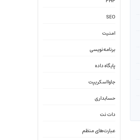
PHP
SEO
امنیت
برنامه‌نویسی
پایگاه داده
جاوااسکریپت
حسابداری
دات نت
عبارت‌های منظم