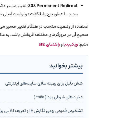
‎308 Permanent Redirect
جدید، با همان نوع و اطلاعات درخواست اصلی خ
صحیح آن در مرورگرهای مختلف اثربخش باشد، به علاوه می
منبع:
ویکیپدیا
و
راهنمای php
بیشتر بخوانید:
شش دلیل برای بهینه‌سازی سایت‌های اینترنتی
عبارت‌های شرطی یودا( Yoda )
تشخیص قدیمی بودن نگارش IE و تعریف کلاس برای body