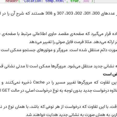
header
(
'Location: temp.html'
,
true
,
300
)
;
مهم‌ترین وضعیت‌های تعریف شده برای تغییر مسیر عددهای 300، 301، 302، 303، 307 و 308 هستند که شر
ده قرار می‌گیرد که صفحه‌ی مقصد حاوی اطلاعاتی مرتبط با صفحه‌ی 
ارائه می‌دهد. مثلا فرمت فایل صوتی را تغییر می‌دهد
صورت دائم منتقل شده است. مرورگر و موتورهای جستجو ممکن است 
نشانی جدید منتقل می‌شود. مرورگرها ممکن است تا مدتی نشانی قبل
: همانند وضعیت قبلی، با این تفاوت که مرورگرها تغییر مسیر را در Cache ذخیر
درخواست به صفحه‌ی قبل
قت، با این تفاوت که درخواست از هر نوعی که باشد، با همان نوع در ن
 کاربر، به همان صورت به نشانی جدید هدایت خواهند شد