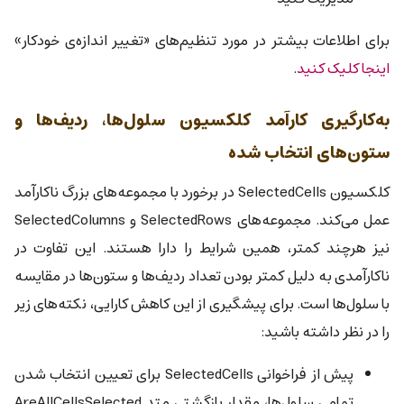
برای اطلاعات بیشتر در مورد تنظیم‌های «تغییر اندازه‌ی خودکار»
اینجا کلیک کنید
.
به‌کارگیری کارآمد کلکسیون سلول‌ها، ردیف‌ها و
ستون‌های انتخاب شده
کلکسیون SelectedCells در برخورد با مجموعه‌های بزرگ ناکارآمد
عمل می‌کند. مجموعه‌های SelectedRows و SelectedColumns
نیز هرچند کمتر، همین شرایط را دارا هستند. این تفاوت در
ناکارآمدی به دلیل کمتر بودن تعداد ردیف‌ها و ستون‌ها در مقایسه
با سلول‌ها است. برای پیشگیری از این کاهش کارایی، نکته‌های زیر
را در نظر داشته باشید:
پیش از فراخوانی SelectedCells برای تعیین انتخاب شدن
تمامی سلول‌ها، مقدار بازگشتی متد AreAllCellsSelected