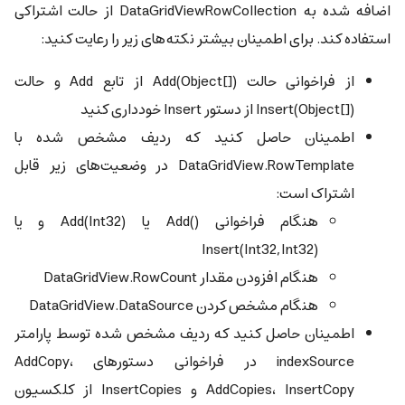
اضافه شده به DataGridViewRowCollection از حالت اشتراکی
استفاده کند. برای اطمینان بیشتر نکته‌های زیر را رعایت کنید:
از فراخوانی حالت Add(Object[])‎ از تابع Add و حالت
Insert(Object[])‎ از دستور Insert خودداری کنید
اطمینان حاصل کنید که ردیف مشخص شده با
DataGridView.RowTemplate در وضعیت‌های زیر قابل
اشتراک است:
هنگام فراخوانی Add()‎ یا Add(Int32)‎ و یا
Insert(Int32,Int32)‎
هنگام افزودن مقدار DataGridView.RowCount
هنگام مشخص کردن DataGridView.DataSource
اطمینان حاصل کنید که ردیف مشخص شده توسط پارامتر
indexSource در فراخوانی دستورهای AddCopy،
AddCopies، InsertCopy و InsertCopies از کلکسیون