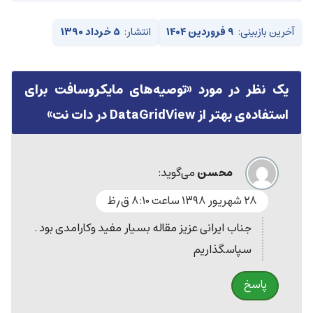
آخرین بازبینی:
۹ فروردین ۱۴۰۴
انتشار:
۵ خرداد ۱۳۹۰
یک نظر در مورد «
توصیه‌های مایکروسافت برای
استفاده‌ی بهتر از DataGridView در دات نت
»
محسن
می‌گوید:
۲۸ شهریور ۱۳۹۸ ساعت ۸:۱۰ ق٫ظ
جناب ایرانی عزیز مقاله بسیار مفید وکارامدی بود .
سپاسگذاریم
پاسخ