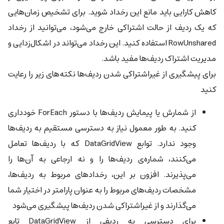
کاهش کارایی باید مانع این رخداد شوید. برای تشخیص زمان‌هایی
که یک ردیف از حالت اشتراکی خارج می‌شود، می‌توانید از رخداد
RowUnshared استفاده کنید. این رخداد می‌تواند در اشکال‌زدایی و
مدیریت اشتراک ردیف‌ها مفید باشد.
برای پیشگیری از غیراشتراکی شدن ردیف‌ها نکته‌های زیر را رعایت
کنید
از شمارش یا پیمایش ردیف‌ها با دستور ForEach خودداری
کنید. به طور معمول نیاز به دسترسی مستقیم به ردیف‌ها
وجود ندارد. توابع DataGridView که با ردیف‌ها تعامل
می‌کنند، شماره‌ی ردیف‌ها را و نه ارجاعی به آن‌ها را
می‌پذیرند. افزون بر این، رخدادهای مربوط به ردیف‌ها،
مشخصات ردیف‌های مربوط را به عنوان پارامتر در اختیار شما
می‌گذارند و از غیراشتراکی شدن ردیف‌ها پیشگیری می‌شود
برای دسترسی به ردیفی از DataGridView تابع