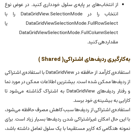
از انتخاب‌های بر پایه‌ی سلول خودداری کنید. در عوض نوع
انتخاب را در DataGridView.SelectionMode را با
DataGridViewSelectionMode.FullRowSelect یا
DataGridViewSelectionMode.FullColumnSelect
مقداردهی کنید.
به‌کارگیری ردیف‌های اشتراکی( Shared )
استفاده‌ی کارآمد از حافظه در DataGridView با استفاده‌ی اشتراکی
از ردیف‌ها ممکن شده است. بیشترین اطلاعات ممکن در مورد نما
و رفتار ردیف‌های DataGridView به اشتراک گذاشته می‌شود تا
کارایی به بیشینه‌ی خود برسد.
استفاده‌ی اشتراکی از ردیف‌ها سبب کاهش مصرف حافظه می‌شود،
با این حال امکان غیراشتراکی شدن ردیف‌ها بسیار زیاد است. برای
نمونه هنگامی که کاربر مستقیما با یک سلول تعامل داشته باشد،