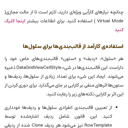
چنانچه نیازهای کارآیی ویژه‌ای دارید، لازم است تا از حالت مجازی(
Virtual Mode ) استفاده کنید. برای اطلاعات بیشتر
اینجا کلیک
کنید
استفاده‌ی کارآمد از قالب‌بندی‌ها برای سلول‌ها
هر «سلول»، «ردیف» و «ستون» قالب‌بندی‌های خاص خود را
داراست. این قالب‌بندی‌ها در شیء DataGridViewCellStyle ذخیره
می‌شوند. ایجاد این شیء برای تعداد زیادی از سلول‌ها، ردیف‌ها و
ستون‌ها اثرهای منفی بر کارایی بر جای می‌گذارد. برای دوری کردن از
این اثر بر کارایی نکته‌های زیر را رعایت کنید:
از تعیین قالب‌بندی انفرادی سلول‌ها و ردیف‌ها خودداری
کنید. این قانون شامل ردیف اشاره‌شده توسط
RowTemplate نیز می‌شود.هر ردیف Clone شده از ردیفی