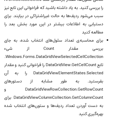
را بررسی کنید. به یاد داشته باشید که فراخوانی این تابع نیز
سبب می‌شود ردیف‌ها به حالت غیراشتراکی در بیایند. برای
دستیابی به اطلاعات بیشتر در این مورد بخش بعد را
مطالعه کنید
برای محاسبه‌ی تعداد سلول‌های انتخاب شده، به جای
بررسی مقدار Count از شیء
تابع DataGridView.GetCellCount را فراخوانی کنید و مقدار
DataGridViewElementStates.Selected را به آن
بفرستید. به طور مشابه از دستورهای
DataGridViewRowCollection.GetRowCount و
DataGridViewColumnCollection.GetColumnCount برای
به دست آوردن تعداد ردیف‌ها و ستون‌های انتخاب شده
بهره‌گیری کنید