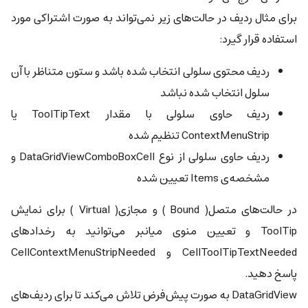
برای مثال ردیف در حالت‌های زیر نمی‌تواند به صورت اشتراکی مورد
استفاده قرار گیرد:
ردیف محتوی سلولی انتخاب شده باشد و ستون متناظر با آن
سلول انتخاب شده نباشد
ردیف حاوی سلولی با مقدار ToolTipText یا
ContextMenuStrip تنظیم شده
ردیف حاوی سلولی از نوع DataGridViewComboBoxCell و
مشخصه‌ی Items تعیین شده
در حالت‌های متصل( Bound ) و مجازی( Virtual ) برای نمایش
ToolTip و تعیین منوی میانبر می‌توانید به رخدادهای
CellToolTipTextNeeded و CellContextMenuStripNeeded
پاسخ دهید.
DataGridView به صورت پیش‌فرض تلاش می‌کند تا برای ردیف‌های