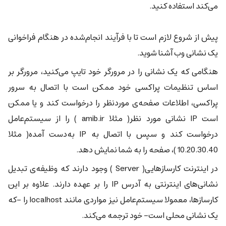
می‌کند استفاده کنید.
پیش از شروع لازم است تا با فرآیند انجام‌شده در هنگام فراخوانی
یک نشانی وب آشنا شوید.
هنگامی که یک نشانی را در مرورگر خود تایپ می‌کنید، مرورگر بر
اساس تنظیمات پراکسی خود ممکن است با اتصال به سرور
پراکسی، اطلاعات صفحه‌ی موردنظر را درخواست کند و یا ممکن
است IP نشانی مورد نظر( مثلا amib.ir ) را از سیستم‌عامل
درخواست کند و سپس با اتصال به IP به‌دست آمده( مثلا
10.20.30.40 )، صفحه را به شما نمایش دهد.
در اینترنت کارسازهایی( Server ) وجود دارند که وظیفه‌ی تبدیل
نشانی‌های اینترنتی به آدرس IP را بر عهده دارند. علاوه بر این
کارسازها، معمولا سیستم‌عامل نیز مواردی مانند localhost را -که
یک نشانی محلی است- خود ترجمه می‌کند.