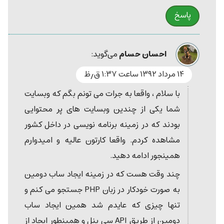
پاسخ
احسان حسام
می‌گوید:
۱۴ مرداد ۱۳۹۲ ساعت ۱:۳۷ ق٫ظ
با سلام ، واقعا به جرات می تونم بگم که وبسایت
شما یکی از چندین وبسایت های پر محتوایی
بودند که در زمینه برنامه نویسی در داخل کشور
مشاهده کردم. واقعا کارتون عالیه و امیدوارم
همینجور ادامه دهید.
چند وقت هست که در زمینه ایجاد ساب دومین
به صورت خودکار در زبان PHP جستجو می کنم و
تنها چیزی که عایدم شد همین ایجاد ساب
دومین از طریق API سی پنل و همینطور ایجاد از