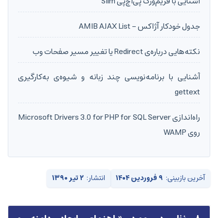
آشنایی با فریم‌ورک پی‌اچ‌پی Slim
جدول خودکار آژاکس - AMIB AJAX List
نکته‌هایی درباره‌ی Redirect یا تغییر مسیر صفحات وب
آشنایی با برنامه‌نویسی چند زبانه و شیوه‌ی به‌کارگیری
gettext
راه‌اندازی Microsoft Drivers 3.0 for PHP for SQL Server
روی WAMP
آخرین بازبینی:
۹ فروردین ۱۴۰۴
انتشار:
۲ تیر ۱۳۹۰