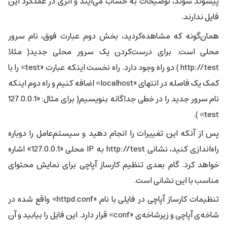
پیشوند شوند، توضیحات به حساب می‌آیند و اثری در عملکرد این
فایل ندارند.
همان‌گونه که مشاهده‌کردید، بخش دوم عبارت فوق، نام سرور
محلی است. برای درست‌کردن یک سرور محلی جدید( مثلا
http://test ) دو راه وجود دارد. راه نخست اینکه عبارت «test» را با
کمک یک فاصله در انتهای «localhost» اضافه کنیم و راه دوم اینکه
نام سرور جدید را در خطی جداگانه بنویسیم( برای مثال: «‎127.0.0.1
test» ).
پس از آنکه این تغییرات را انجام دهید و سیستم‌عامل را دوباره
راه‌اندازی کنید، نشانی http://test به IP محلی «127.0.0.1» اشاره
خواهد کرد. گام بعدی تنظیم کارساز آپاچی برای نمایش محتوای
مناسب با این نشانی است.
تنظیمات کارساز آپاچی در فایلی با نام «httpd.conf» واقع شده در
شاخه‌ی آپاچی و زیرشاخه‌ی «conf» قرار دارد. این فایل را بیابید و آن