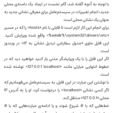
با توجه به آنچه گفته شد، گام نخست در ایجاد یک دامنه‌ی محلی
جدید، انجام تغییرات در سیستم‌عامل برای معرفی نشانی جدید به
عنوان یک نشانی محلی است.
برای انجام این کار لازم است تا فایلی با نام «hosts» را که در مسیر
«‎%windir%\system32\drivers\etc» واقع شده ویرایش کنید.
این فایل حاوی «جدول سفارشی تبدیل نشانی به IP» در ویندوز
است.
اگر این فایل را با یک ویرایشگر متنی باز کنید خواهید دید که در
خطوط انتهایی عبارتی مانند «‎127.0.0.1 localhost» نوشته شده
است.
با نوشتن این عبارت در این فایل، به سیستم‌عامل می‌فهمانیم که
اگر کسی نشانی «localhost» را درخواست کرد، او را به آدرس IP
محلی «127.0.0.1» منتقل کند.
خط‌هایی که با # شروع شوند و یا ادامه‌ی عبارت‌هایی که با #