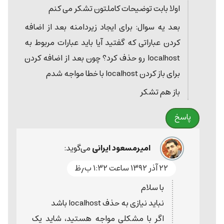
اولا بابت توضیحات کاملتون تشکر می کنم
بعد یه سوال: برای ایجاد زیردامنه بعد از اضافه
کردن عباراتی که گفتید آیا باید عبارات مربوط به
localhost رو حذف کرد؟ چون بعد از اضافه کردن
برای باز کردن localhost با خطا مواجه شدم
باز هم تشکر
پاسخ
امیرمسعود ایرانی
می‌گوید:
۲۲ آذر ۱۳۹۲ ساعت ۱:۳۲ ب٫ظ
با سلام
نباید نیازی به حذف localhost باشد
اگر با مشکلی مواجه هستید، شاید یک