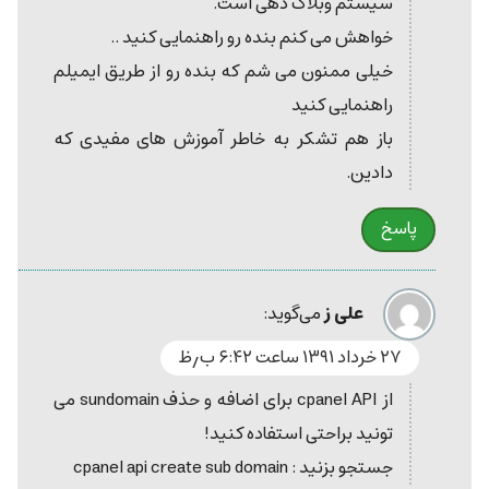
سیستم وبلاگ دهی است.
خواهش می کنم بنده رو راهنمایی کنید ..
خیلی ممنون می شم که بنده رو از طریق ایمیلم
راهنمایی کنید
باز هم تشکر به خاطر آموزش های مفیدی که
دادین.
پاسخ
علی ز
می‌گوید:
۲۷ خرداد ۱۳۹۱ ساعت ۶:۴۲ ب٫ظ
از cpanel API برای اضافه و حذف sundomain می
تونید براحتی استفاده کنید!
جستجو بزنید : cpanel api create sub domain