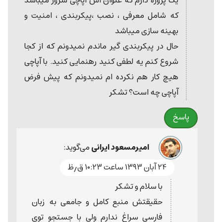
یک پروژه دارم که عنوان اش آپاچی سرور میباشد
که شامل معرفی ، نصب ،پیکربندی ، امنیت و
بهینه سازی میباشد
حال در پیکربندی گیر ماندم نمیدونم که از کجا
شروع کنم یه لطفی کنید رهنمایی کنید. با آپاچی
هیچ کار هم نکرده ام نمیدونم که پیش فرض
آپاچی چه است؟ تشکر
پاسخ
امیرمسعود ایرانی
می‌گوید:
۲۴ آبان ۱۳۹۳ ساعت ۱۰:۲۳ ق٫ظ
با سلام و تشکر
حقیقتش منبع کامل و جامعی به زبان
فارسی سراغ ندارم ولی با جستجو توی